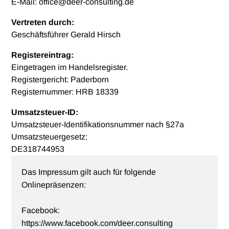
E-Mail: office@deer-consulting.de
Vertreten durch:
Geschäftsführer Gerald Hirsch
Registereintrag:
Eingetragen im Handelsregister.
Registergericht: Paderborn
Registernummer: HRB 18339
Umsatzsteuer-ID:
Umsatzsteuer-Identifikationsnummer nach §27a
Umsatzsteuergesetz:
DE318744953
Das Impressum gilt auch für folgende
Onlinepräsenzen:
Facebook:
https://www.facebook.com/deer.consulting